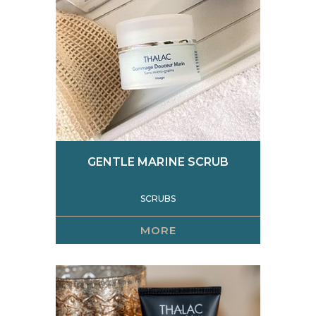
Scrubs
Serums
Skin care creams
Specific
GENTLE MARINE SCRUB
SCRUBS
MORE