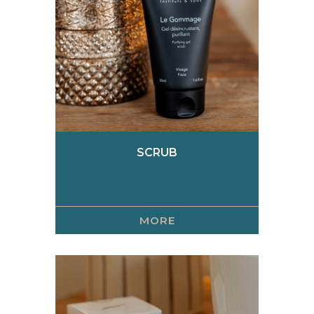
SCRUB
MORE